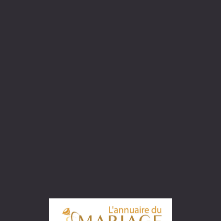
tivité
Professionalisme
f