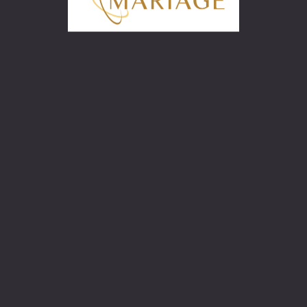
ontacter ?